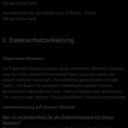
Nikolai Gruschwitz
Verantwortlich für den Inhalt nach § 55 Abs. 2RStV:
Nikolai Gruschwitz
1. Datenschutzerklärung
Allgemeine Hinweise
Die folgenden Hinweise geben einen einfachen Überblick darüber,
was mit Ihren personenbezogenen Daten passiert, wenn Sie
unsere Website besuchen. Personenbezogene Daten sind alle
Daten, mit denen Sie persönlich identifiziert werden können.
Ausführliche Informationen zum Thema Datenschutz entnehmen
Sie unserer unter diesem Text aufgeführten Datenschutzerklärung.
Datenerfassung auf unserer Website
Wer ist verantwortlich für die Datenerfassung auf dieser
Website?