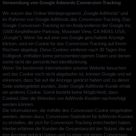
Verwendung von Google Adwords Conversion-Tracking
Wir nutzen das Online-Werbeprogramm „Google AdWords“ und
im Rahmen von Google AdWords das Conversion-Tracking. Das
Google Conversion Tracking ist ein Analysedienst der Google Inc.
(1600 Amphitheatre Parkway, Mountain View, CA 94043, USA;
„Google“). Wenn Sie auf eine von Google geschaltete Anzeige
klicken, wird ein Cookie für das Conversion-Tracking auf Ihrem
Rechner abgelegt. Diese Cookies verlieren nach 30 Tagen ihre
Gültigkeit, enthalten keine personenbezogenen Daten und dienen
somit nicht der persönlichen Identifizierung.
Wenn Sie bestimmte Internetseiten unserer Website besuchen
und das Cookie noch nicht abgelaufen ist, können Google und wir
erkennen, dass Sie auf die Anzeige geklickt haben und zu dieser
Seite weitergeleitet wurden. Jeder Google AdWords-Kunde erhält
ein anderes Cookie. Somit besteht keine Möglichkeit, dass
Cookies über die Websites von AdWords-Kunden nachverfolgt
werden können.
Die Informationen, die mithilfe des Conversion-Cookie eingeholten
werden, dienen dazu, Conversion-Statistiken für AdWords-Kunden
zu erstellen, die sich für Conversion-Tracking entschieden haben.
Hierbei erfahren die Kunden die Gesamtanzahl der Nutzer, die auf
ihre Anzeige geklickt haben und zu einer mit einem Conversion-