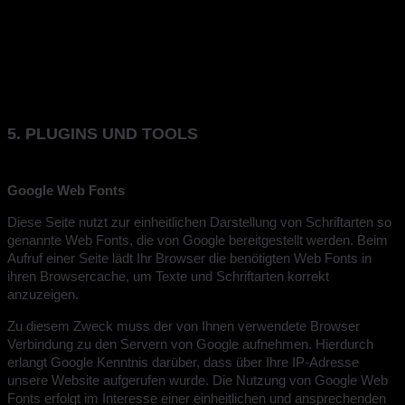
durch SalesViewer® innerhalb dieser Webseite zukünftig zu
verhindern. Dabei wird ein Opt-out-Cookie für diese Webseite auf
Ihrem Gerät abgelegt. Löschen Sie Ihre Cookies in diesem
Browser, müssen Sie diesen Link erneut anklicken.
5. PLUGINS UND TOOLS
Google Web Fonts
Diese Seite nutzt zur einheitlichen Darstellung von Schriftarten so
genannte Web Fonts, die von Google bereitgestellt werden. Beim
Aufruf einer Seite lädt Ihr Browser die benötigten Web Fonts in
ihren Browsercache, um Texte und Schriftarten korrekt
anzuzeigen.
Zu diesem Zweck muss der von Ihnen verwendete Browser
Verbindung zu den Servern von Google aufnehmen. Hierdurch
erlangt Google Kenntnis darüber, dass über Ihre IP-Adresse
unsere Website aufgerufen wurde. Die Nutzung von Google Web
Fonts erfolgt im Interesse einer einheitlichen und ansprechenden