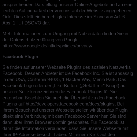
ansprechenden Darstellung unserer Online-Angebote und an einer
leichten Auffindbarkeit der von uns auf der Website angegebenen
Orte. Dies stellt ein berechtigtes Interesse im Sinne von Art. 6
Abs. 1 lit. f DSGVO dar.
Mehr Informationen zum Umgang mit Nutzerdaten finden Sie in
der Datenschutzerklärung von Google:
https://www.google.de/intl/de/policies/privacy/
.
Facebook Plugin
Sie finden auf unserer Webseite Plugins des sozialen Netzwerks
Facebook. Dessen Anbieter ist die Facebook Inc. Sie ist ansässig
in den USA, California 94025, 1 Hacker Way, Menlo Park. Das
Facebook-Logo oder der „Like-Button“ („Gefällt mir“-Knopf) auf
unserer Seite kennzeichnen die Facebook-Plugins für Sie
erkennbar. Beachten Sie auch die Übersicht zu den Facebook-
Plugins auf
http://developers.facebook.com/docs/plugins
. Bei
Ihrem Besuch auf unserer Webseite stellen wir über das Plugin
direkt eine Verbindung mit dem Facebook-Server her. Sie sind
dann über Ihren Browser dorthin geschaltet. Für Facebook ist
damit die Information verbunden, dass Sie unsere Webseite mit
Ihrer IP-Adresse besucht haben. Mit einem Klick auf den