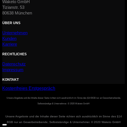
Waketo GmbH
Tizianstr. 53
80638 München
ÜBER UNS
Unternehmen
Kunden
Karriere
RECHTLICHES
Datenschutz
Impressum
KONTAKT
Kostenfreies Erstgespräch
Unsere Angebote und die Inhalte dieser Seite richten sich ausdrücklich im Sinne des §14 BGB nur an Gewerbetreibende,
Selbstständige & Unternehmer. © 2020 Waketo GmbH
Unsere Angebote und die Inhalte dieser Seite richten sich ausdrücklich im Sinne des §14
BGB nur an Gewerbetreibende, Selbstständige & Unternehmer. © 2020 Waketo GmbH