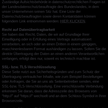
Zuständige Aufsichtsbehörde in datenschutzrechtlichen Fragen ist
der Landesdatenschutzbeauftragte des Bundeslandes, in dem
unser Unternehmen seinen Sitz hat. Eine Liste der
Datenschutzbeauftragten sowie deren Kontaktdaten können
folgendem Link entnommen werden:
HIER KLICKEN
.
Recht auf Datenübertragbarkeit
Sie haben das Recht, Daten, die wir auf Grundlage Ihrer
Einwilligung oder in Erfüllung eines Vertrags automatisiert
verarbeiten, an sich oder an einen Dritten in einem gängigen,
maschinenlesbaren Format aushändigen zu lassen. Sofern Sie die
direkte Übertragung der Daten an einen anderen Verantwortlichen
verlangen, erfolgt dies nur, soweit es technisch machbar ist.
SSL- bzw. TLS-Verschlüsselung
Diese Seite nutzt aus Sicherheitsgründen und zum Schutz der
Übertragung vertraulicher Inhalte, wie zum Beispiel Bestellungen
oder Anfragen, die Sie an uns als Seitenbetreiber senden, eine
SSL-bzw. TLS-Verschlüsselung. Eine verschlüsselte Verbindung
erkennen Sie daran, dass die Adresszeile des Browsers von
“http://” auf “https://” wechselt und an dem Schloss-Symbol in Ihrer
Browserzeile.